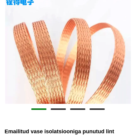
Emailitud vase isolatsiooniga punutud lint