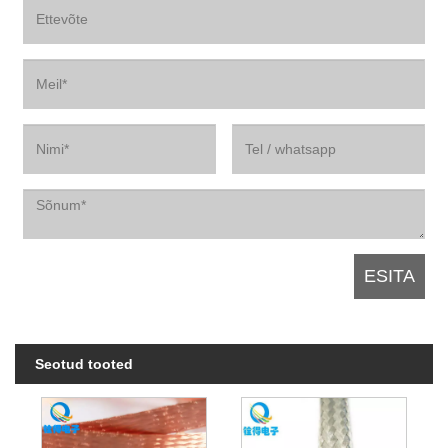
Seotud tooted