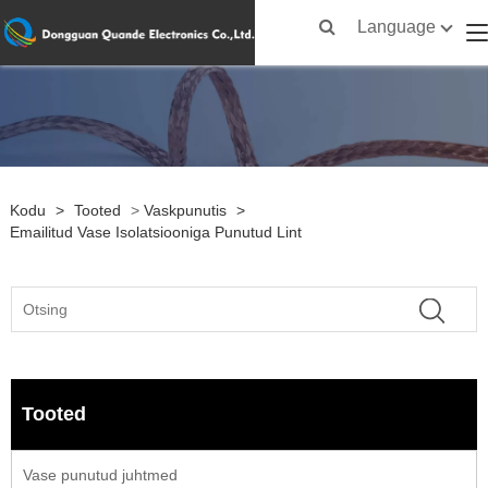
Language
Kodu
>
Tooted
>
Vaskpunutis
>
Emailitud Vase Isolatsiooniga Punutud Lint
Tooted
Vase punutud juhtmed