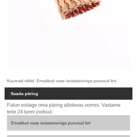
Kuumad sildid: Emailitud vase isolatsiooniga punutud lint
Saada päring
Palun esitage oma päring allolevas vormis. Vastame
teile 24 tunni jooksul.