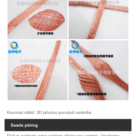
Kuumad sildid: 3D jahutus punutud vaskriba
Saada päring