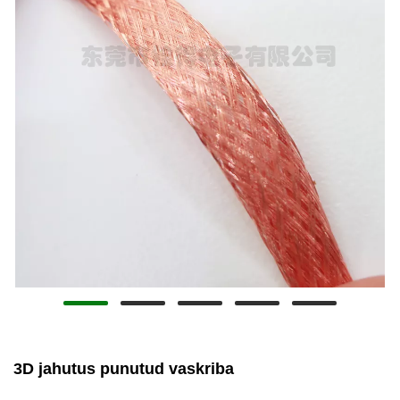
3D jahutus punutud vaskriba