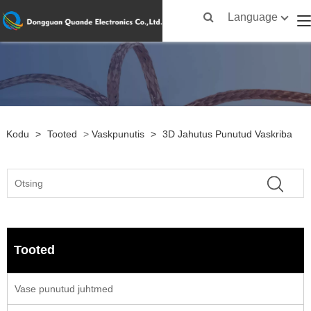
Language
Kodu
>
Tooted
>
Vaskpunutis
>
3D Jahutus Punutud Vaskriba
Tooted
Vase punutud juhtmed