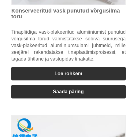
Konserveeritud vask punutud võrgusilma
toru
Tinapliidiga vask-plakeeritud alumiiniumist punutud
võrgusilma torud valmistatakse sobiva suurusega
vask-plakeeritud alumiiniumsulami juhtmeid, mille
seejärel rakendatakse tinaplaatimisprotsessi, et
tagada ühtlane ja vastupidav tinakatte.
Loe rohkem
Saada päring