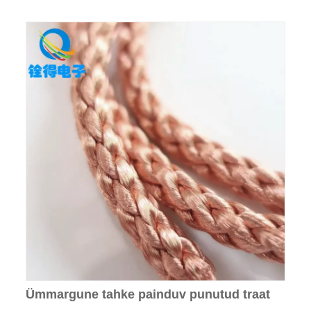
Ümmargune tahke painduv punutud traat