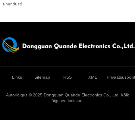
ühendust!
Links
Sitemap
RSS
XML
Privaatsuspolii
Autoriõigus © 2025 Dongguan Quande Electronics Co., Ltd. Kõik
õigused kaitstud.