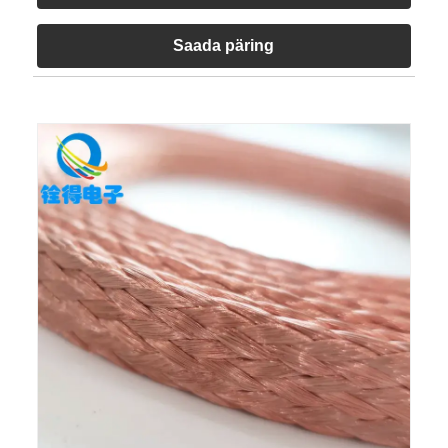
Saada päring