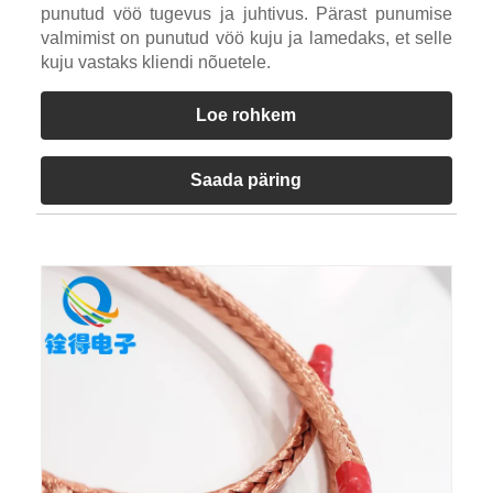
punutud vöö tugevus ja juhtivus. Pärast punumise
valmimist on punutud vöö kuju ja lamedaks, et selle
kuju vastaks kliendi nõuetele.
Loe rohkem
Saada päring