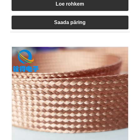
Loe rohkem
Saada päring