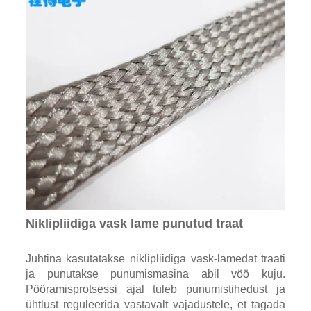
Niklipliidiga vask lame punutud traat
Juhtina kasutatakse niklipliidiga vask-lamedat traati
ja punutakse punumismasina abil vöö kuju.
Pööramisprotsessi ajal tuleb punumistihedust ja
ühtlust reguleerida vastavalt vajadustele, et tagada