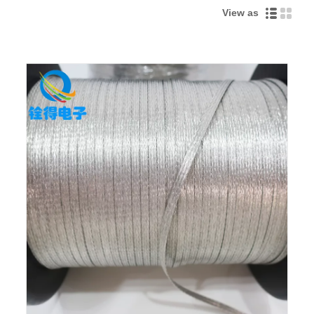
View as