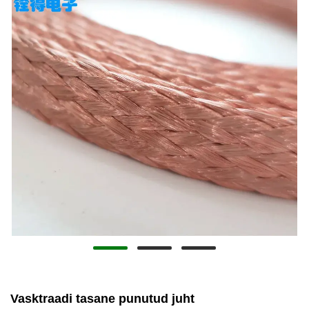
Vasktraadi tasane punutud juht