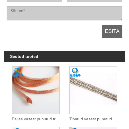
Seotud tooted
Paljas vasest punutud traat
Tinatud vasest punutud traat