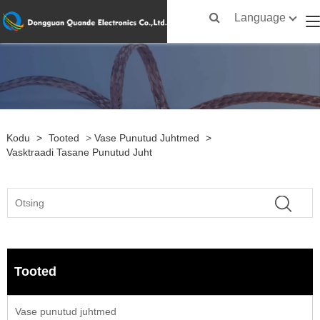
Language
Kodu
>
Tooted
>
Vase Punutud Juhtmed
>
Vasktraadi Tasane Punutud Juht
Tooted
Vase punutud juhtmed