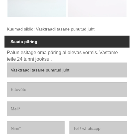
Kuumad sildid: Vasktraadi tasane punutud juht
Saada päring
Palun esitage oma päring allolevas vormis. Vastame
teile 24 tunni jooksul.