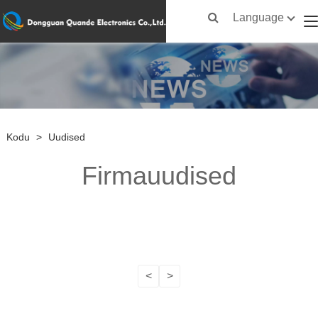
Language
Kodu
>
Uudised
Firmauudised
<
>