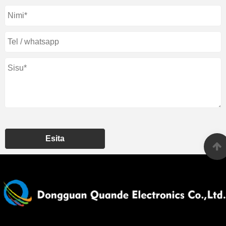
Esita