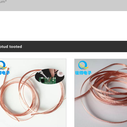
otud tooted