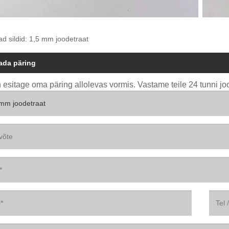
 sildid: 1,5 mm joodetraat
ada päring
 esitage oma päring allolevas vormis. Vastame teile 24 tunni jo