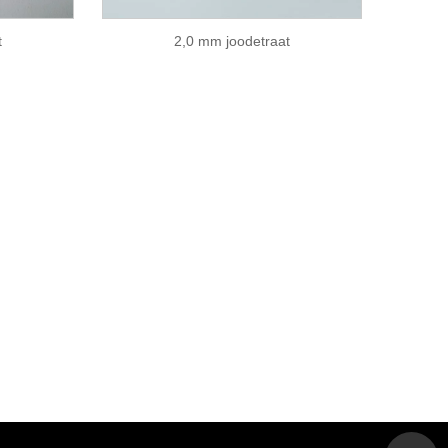
t
2,0 mm joodetraat