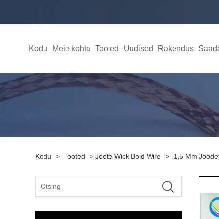
Kodu
Meie kohta
Tooted
Uudised
Rakendus
Saada
Kodu
>
Tooted
>
Joote Wick Boid Wire
>
1,5 Mm Joodet