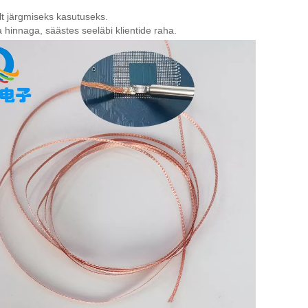
lt järgmiseks kasutuseks.
hinnaga, säästes seeläbi klientide raha.