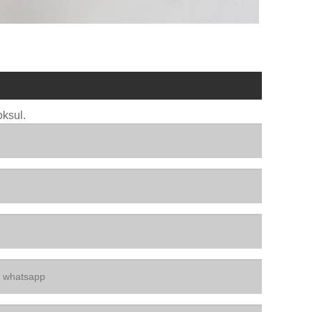
oksul.