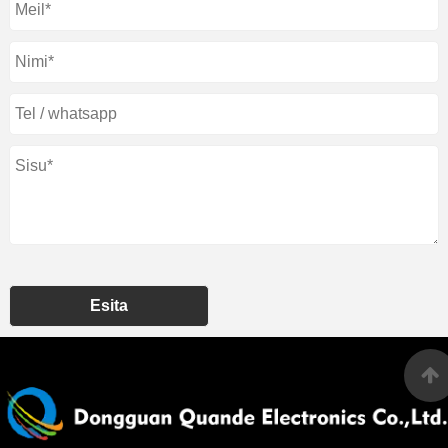
Esita